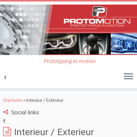
Prototyping in motion
Mittelkonsole Sportwagen
Startseite
»
Interieur / Exterieur
Social links
Interieur / Exterieur